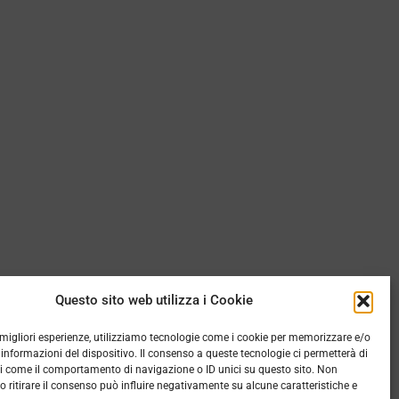
Questo sito web utilizza i Cookie
e migliori esperienze, utilizziamo tecnologie come i cookie per memorizzare e/o
 informazioni del dispositivo. Il consenso a queste tecnologie ci permetterà di
i come il comportamento di navigazione o ID unici su questo sito. Non
o ritirare il consenso può influire negativamente su alcune caratteristiche e