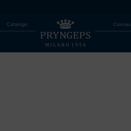
Catalogo
Concess