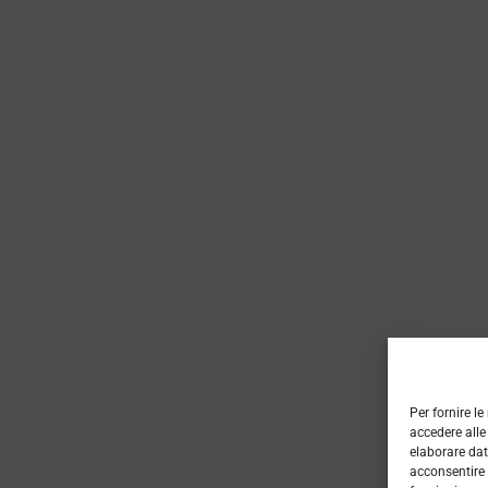
Per fornire l
accedere alle
elaborare dat
acconsentire 