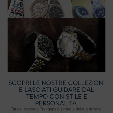
SCOPRI LE NOSTRE COLLEZIONI
E LASCIATI GUIDARE DAL
TEMPO CON STILE E
PERSONALITÀ.
Fai dell’orologio Pryngeps il simbolo del tuo ritmo di