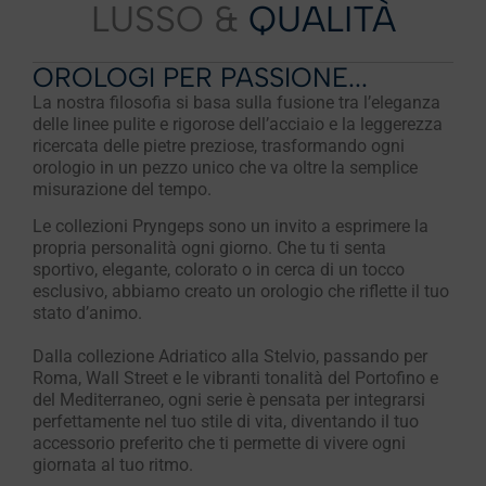
LUSSO &
QUALITÀ
OROLOGI PER PASSIONE...
La nostra filosofia si basa sulla fusione tra l’eleganza
delle linee pulite e rigorose dell’acciaio e la leggerezza
ricercata delle pietre preziose, trasformando ogni
orologio in un pezzo unico che va oltre la semplice
misurazione del tempo.
Le collezioni Pryngeps sono un invito a esprimere la
propria personalità ogni giorno. Che tu ti senta
sportivo, elegante, colorato o in cerca di un tocco
esclusivo, abbiamo creato un orologio che riflette il tuo
stato d’animo.
Dalla collezione Adriatico alla Stelvio, passando per
Roma, Wall Street e le vibranti tonalità del Portofino e
del Mediterraneo, ogni serie è pensata per integrarsi
perfettamente nel tuo stile di vita, diventando il tuo
accessorio preferito che ti permette di vivere ogni
giornata al tuo ritmo.