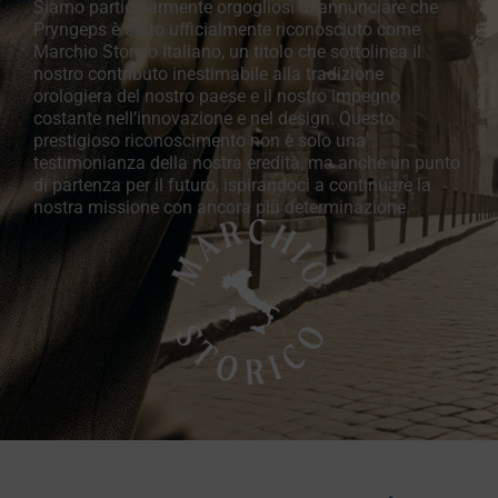
Siamo particolarmente orgogliosi di annunciare che
Pryngeps è stato ufficialmente riconosciuto come
Marchio Storico Italiano, un titolo che sottolinea il
nostro contributo inestimabile alla tradizione
orologiera del nostro paese e il nostro impegno
costante nell’innovazione e nel design. Questo
prestigioso riconoscimento non è solo una
testimonianza della nostra eredità, ma anche un punto
di partenza per il futuro, ispirandoci a continuare la
nostra missione con ancora più determinazione.